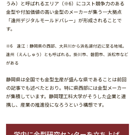
うみ）と呼ばれるエリア（※6）にコスト競争力のある
金型や付加価値の高い金型のメーカーが集う一大拠点
「遠州デジタルモールドバレー」が形成されることで
す。
※6 遠江：静岡県の西部、大井川から浜名湖付近に至る地域。
遠州（えんしゅう）とも呼ばれる。掛川市、磐田市、浜松市など
がある
静岡県は全国でも金型生産が盛んな県であることは前回
の記事でも述べたとおり。特に県西部には金型メーカー
が集積しています。静岡理工科大学がそうした企業と連
携し、産業の推進役になろうという構想です。
学内に金型研究センターを立ち上げ