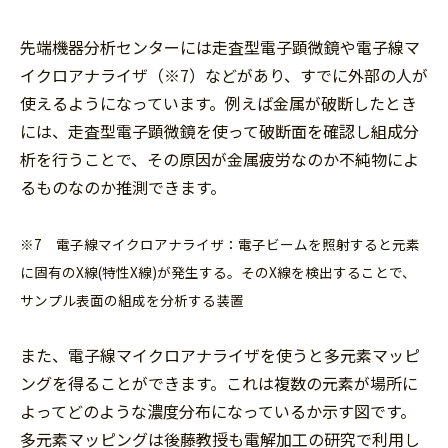
先端機器分析センターには走査型電子顕微鏡や電子線マ
イクロアナライザ（※7）などがあり、すでに外部の人が
使えるようになっています。例えば金属が破断したとき
には、走査型電子顕微鏡を使って破断面を確認し組成分
析を行うことで、その原因が金属疲労なのか不純物によ
るものなのか推測できます。
※7 電子線マイクロアナライザ：電子ビームを照射すると元素
に固有のX線(特性X線)が発生する。そのX線を検出することで、
サンプル表面の組成を分析する装置
また、電子線マイクロアナライザを使うと多元素マッピ
ングを得ることができます。これは複数の元素が場所に
よってどのような濃度分布になっているか示す図です。
多元素マッピングは後藤教授も電解加工の研究で利用し