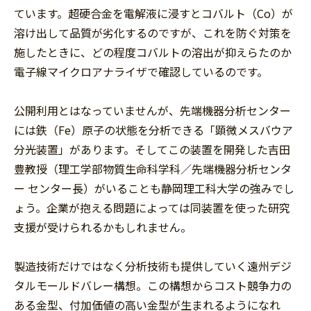
ています。超硬合金を電解液に浸すとコバルト（Co）が
溶け出して品質が劣化するのですが、これを防ぐ対策を
施したときに、どの程度コバルトの溶出が抑えらたのか
電子線マイクロアナライザで確認しているのです。
公開利用とはなっていませんが、先端機器分析センター
には鉄（Fe）原子の状態を分析できる「顕微メスバウア
分光装置」があります。そしてこの装置を開発した吉田
豊教授（理工学部物質生命科学科／先端機器分析センタ
ー センター長）がいることも静岡理工科大学の強みでし
ょう。企業が抱える問題によっては同装置を使った研究
支援が受けられるかもしれません。
製造技術だけではなく分析技術も提供していく遠州デジ
タルモールドバレー構想。この構想からコスト競争力の
ある金型、付加価値の高い金型が生まれるようになれ