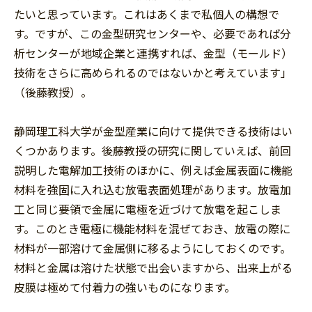
たいと思っています。これはあくまで私個人の構想で
す。ですが、この金型研究センターや、必要であれば分
析センターが地域企業と連携すれば、金型（モールド）
技術をさらに高められるのではないかと考えています」
（後藤教授）。
静岡理工科大学が金型産業に向けて提供できる技術はい
くつかあります。後藤教授の研究に関していえば、前回
説明した電解加工技術のほかに、例えば金属表面に機能
材料を強固に入れ込む放電表面処理があります。放電加
工と同じ要領で金属に電極を近づけて放電を起こしま
す。このとき電極に機能材料を混ぜておき、放電の際に
材料が一部溶けて金属側に移るようにしておくのです。
材料と金属は溶けた状態で出会いますから、出来上がる
皮膜は極めて付着力の強いものになります。