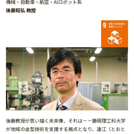
機械・自動車・航空・AIロボット系
後藤昭弘 教授
後藤教授が思い描く未来像、それは－－静岡理工科大学
が地域の金型技術を支援する拠点となり、遠江（とおと