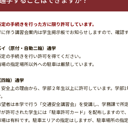
所定の手続きを行った方に限り許可しています。
学に伴う講習会案内は学生掲示板でお知らせしますので、確認
バイ（原付・自動二輪）通学
所定の手続きを行い許可を得てください。
輪場の指定場所以外への駐車は厳禁しています。
（四輪）通学
、安全上の理由から、学部２年生以上に許可しています。学部1
す。
希望者は本学で行う「交通安全講習会」を受講し、学務課で所
学が許可された学生には「駐車許可カード」を配布しますので
車場は有料です。駐車エリアの指定はしますが、駐車場所の指