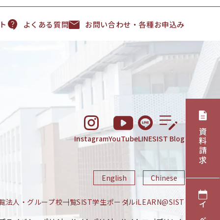
ト
よくある質問
お問い合わせ・各種お申込み
資料請求
Instagram
YouTube
LINE
SIST Blog
English
Chinese
覧
法人・グループ校一覧
SIST学生ポータル
iLEARN@SIST