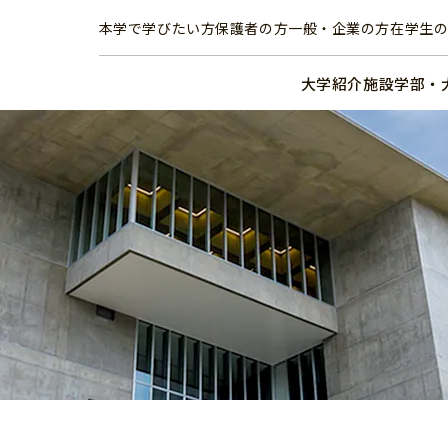
本学で学びたい方
保護者の方
一般・企業の方
在学生
大学紹介
施設
学部・