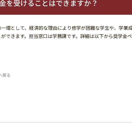
金を受けることはできますか？
の一環として、経済的な理由により修学が困難な学生や、学業
とができます。担当窓口は学務課です。詳細は以下から奨学金
へ戻る