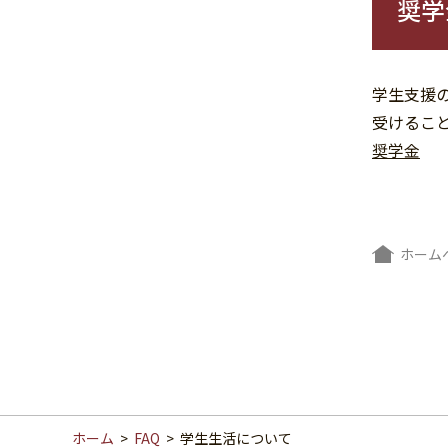
奨学
学生支援
受けるこ
奨学金
ホーム
ホーム
>
FAQ
>
学生生活について