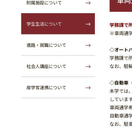
附属施設について
学生生活について
学務課で
※車両通
進路・就職について
◇オート
学務課で
なお、駐
社会人講座について
◇自動車
産学官連携について
本学では
していま
車両通学
自動車通
なお、駐