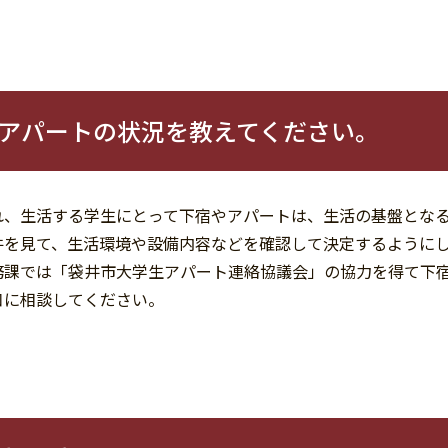
アパートの状況を教えてください。
れ、生活する学生にとって下宿やアパートは、生活の基盤とな
件を見て、生活環境や設備内容などを確認して決定するように
務課では「袋井市大学生アパート連絡協議会」の協力を得て下
口に相談してください。