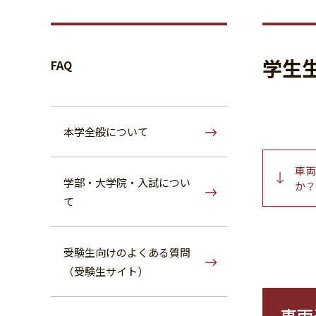
へ
学生
FAQ
本学全般について
車両
学部・大学院・入試につい
か？
て
受験生向けのよくある質問
（受験生サイト）
車両