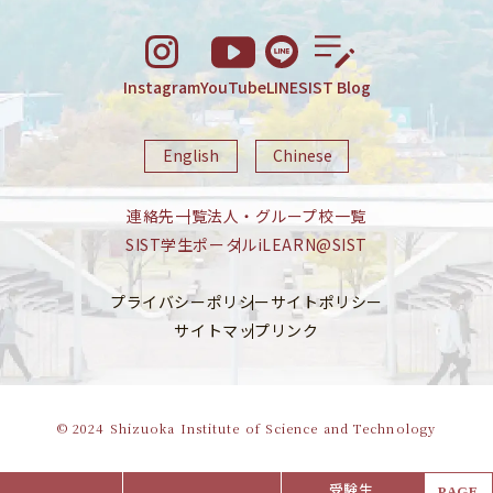
Instagram
YouTube
LINE
SIST Blog
English
Chinese
連絡先一覧
法人・グループ校一覧
SIST学生ポータル
iLEARN@SIST
プライバシーポリシー
サイトポリシー
サイトマップ
リンク
© 2024 Shizuoka Institute of Science and Technology
受験生
PAGE