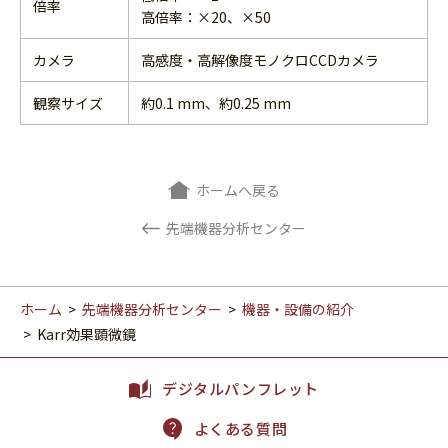
倍率
高倍率：×20、×50
カメラ
高感度・高解像度モノクロCCDカメラ
観察サイズ
約0.1 mm、約0.25 mm
ホームへ戻る
先端機器分析センター
ホーム
>
先端機器分析センター
>
機器・設備の紹介
>
Karr効果顕微鏡
デジタルパンフレット
よくある質問