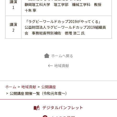
講演
静岡理工科大学 理工学部 機械工学科 教授
1
十朱 寧
「ラグビーワールドカップ2019がやってくる」
講演
公益財団法人ラグビーワールドカップ2019組織員
2
会 事務総長特別補佐 徳増 浩二 氏
ホームへ戻る
地域貢献
ホーム
>
地域貢献
>
公開講座
>
公開講座 開催一覧（令和元年度～）
デジタルパンフレット