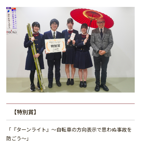
【特別賞】
「『ターンライト』～自転車の方向表示で思わぬ事故を
防ごう～」