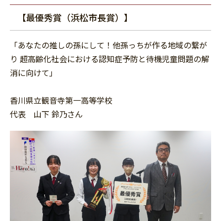
【最優秀賞（浜松市長賞）】
「あなたの推しの孫にして！他孫っちが作る地域の繋が
り 超高齢化社会における認知症予防と待機児童問題の解
消に向けて」
香川県立観音寺第一高等学校
代表 山下 鈴乃さん