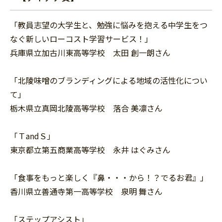
「教員志望の大学生と、勉強に悩みを抱える中学生をつ
なぐ新しいローコスト学習サービス！」
兵庫県立加古川東高等学校 太田 創一朗さん
「北陵味噌のブランディングによる地域の活性化につい
て」
栃木県立真岡北陵高等学校 落合 美凛さん
「ＴandＳ」
東京都立第五商業高等学校 永井 はぐみさん
「食事をもっと楽しく『鼻・・・から！？でるお君』」
香川県立善通寺第一高等学校 泉明 舞さん
「ステップアシスト」