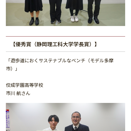
【優秀賞（静岡理工科大学学長賞）】
「遊歩道におくサステナブルなベンチ（モデル多摩
市）」
佼成学園高等学校
市川 航さん