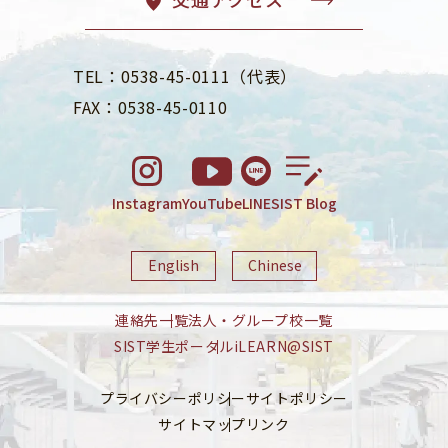
TEL：0538-45-0111（代表）
FAX：0538-45-0110
Instagram
YouTube
LINE
SIST Blog
English
Chinese
連絡先一覧
法人・グループ校一覧
SIST学生ポータル
iLEARN@SIST
プライバシーポリシー
サイトポリシー
サイトマップ
リンク