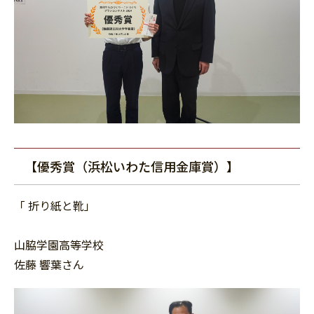
【優秀賞（浜松いわた信用金庫賞）】
「 折り紙と靴」
山脇学園高等学校
佐藤 響葉さん