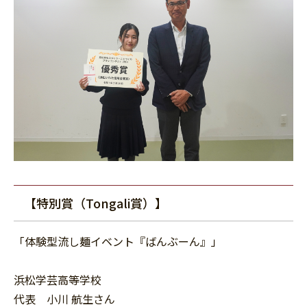
【特別賞（Tongali賞）】
「体験型流し麺イベント『ばんぶーん』」
浜松学芸高等学校
代表 小川 航生さん